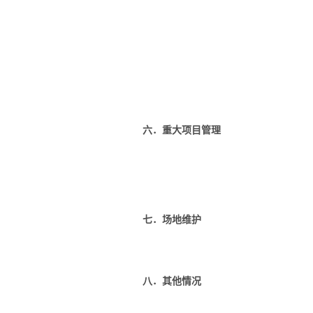
六．重大项目管理
七．场地维护
八．其他情况