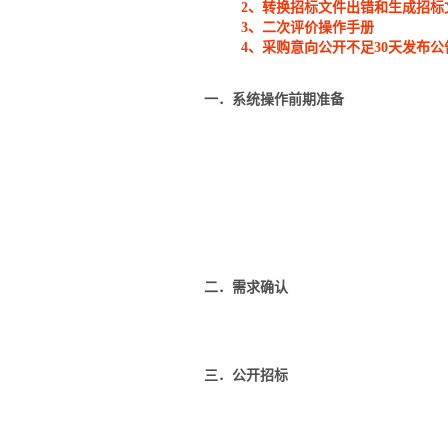
2、
转换招标文件出错和生成招标
3、
二次评价操作手册
4、采购意向公开不足30天发布
一．系统操作前期准备
二．需求确认
三．公开招标