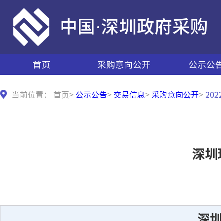
中国·深圳政府采购
首页
采购意向公开
公示公
当前位置：
首页
>
公示公告
>
交易信息
>
采购意向公开
>
20
深圳
深