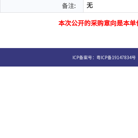
备注:
无
本次公开的采购意向是本单
ICP备案号：粤ICP备19147834号