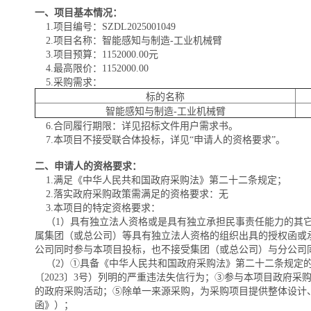
一、项目基本情况：
1.项目编号：SZDL2025001049
2.项目名称：智能感知与制造-工业机械臂
3.项目预算：1152000.00元
4.最高限价：1152000.00
5.采购需求：
标的名称
智能感知与制造-工业机械臂
6.合同履行期限：详见招标文件用户需求书。
7.本项目不接受联合体投标，详见“申请人的资格要求”。
二、申请人的资格要求：
1.满足《中华人民共和国政府采购法》第二十二条规定；
2.落实政府采购政策需满足的资格要求：无
3.本项目的特定资格要求：
（1）具有独立法人资格或是具有独立承担民事责任能力的其它
属集团（或总公司）等具有独立法人资格的组织出具的授权函或
公司同时参与本项目投标，也不接受集团（或总公司）与分公司
（2）①具备《中华人民共和国政府采购法》第二十二条规定的
〔2023〕3号）列明的严重违法失信行为；③参与本项目政府
的政府采购活动；⑤除单一来源采购，为采购项目提供整体设计
函》）；