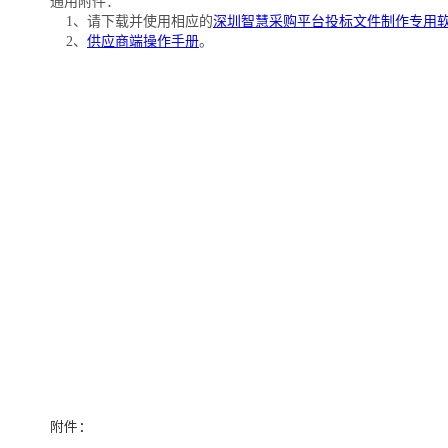
通用附件：
1、请下载并使用相应的
深圳智慧采购平台投标文件制作专用
2、
供应商端操作手册
。
附件：