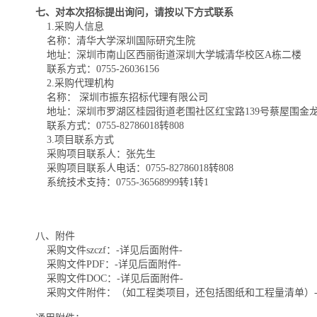
七、对本次招标提出询问，请按以下方式联系
1.采购人信息
名称：清华大学深圳国际研究生院
地址：深圳市南山区西丽街道深圳大学城清华校区A栋二楼
联系方式：0755-26036156
2.采购代理机构
名称： 深圳市振东招标代理有限公司
地址：深圳市罗湖区桂园街道老围社区红宝路139号蔡屋围金龙大厦
联系方式：0755-82786018转808
3.项目联系方式
采购项目联系人：张先生
采购项目联系人电话：0755-82786018转808
系统技术支持：0755-36568999转1转1
八、附件
采购文件szczf：-详见后面附件-
采购文件PDF：-详见后面附件-
采购文件DOC：-详见后面附件-
采购文件附件：（如工程类项目，还包括图纸和工程量清单）-