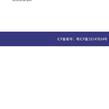
ICP备案号：粤ICP备19147834号