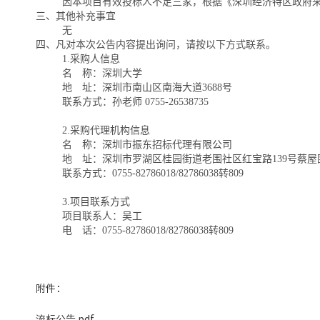
因本项目有效投标人不足三家，根据《深圳经济特区政府
三、其他补充事宜
无
四、凡对本次公告内容提出询问，请按以下方式联系。
1.采购人信息
名 称：深圳大学
地 址：深圳市南山区南海大道
3688号
联系方式：孙老师
0755-26538735
2.采购代理机构信息
名 称：深圳市振东招标代理有限公司
地 址：深圳市罗湖区桂园街道老围社区红宝路
139号蔡屋
联系方式：
0755-82786018/82786038转809
3.项目联系方式
项目联系人：
吴工
电 话：
0755-82786018/82786038转809
附件：
流标公告.pdf