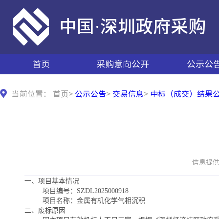
中国·深圳政府采购
首页
采购意向公开
公示公
当前位置：
首页
>
公示公告
>
交易信息
>
中标（成交）结果
信息提供日
一、项目基本情况
项目编号
：
SZDL2025000918
项目名称：金属有机化学气相沉积
二、
废标
原因