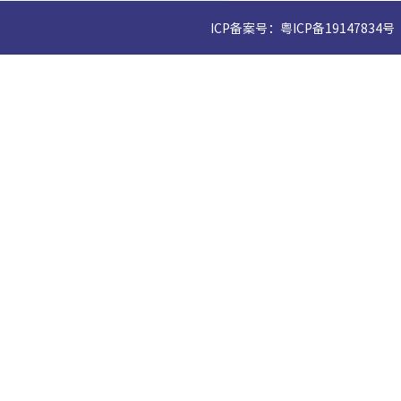
ICP备案号：粤ICP备19147834号