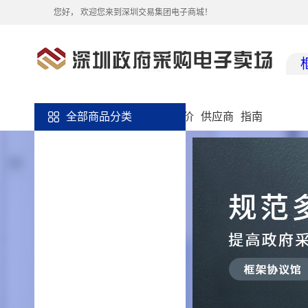
您好，
欢迎您来到深圳交易集团电子商城！
介绍
全部商品分类
相关信息
商品
框架竞价
供应商
指南