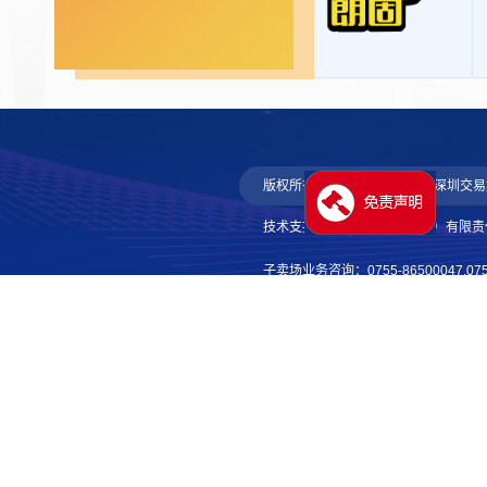
版权所有 侵权必究
© 深圳交
技术支持：腾讯云计算（北京）有限责
子卖场业务咨询：0755-86500047,0755-